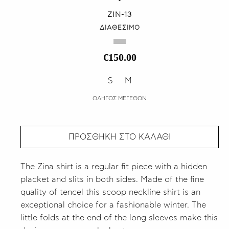
ZIN-13
ΔΙΑΘΕΣΙΜΟ
€150.00
S
M
ΟΔΗΓΟΣ ΜΕΓΕΘΩΝ
ΠΡΟΣΘΗΚΗ ΣΤΟ ΚΑΛΑΘΙ
The Zina shirt is a regular fit piece with a hidden
placket and slits in both sides. Made of the fine
quality of tencel this scoop neckline shirt is an
exceptional choice for a fashionable winter. The
little folds at the end of the long sleeves make this