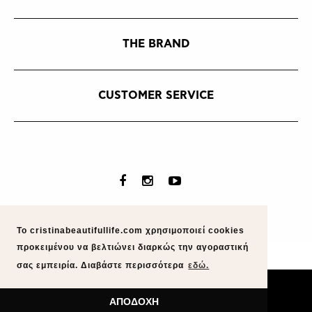
THE BRAND
CUSTOMER SERVICE
Το cristinabeautifullife.com χρησιμοποιεί cookies
προκειμένου να βελτιώνει διαρκώς την αγοραστική
σας εμπειρία. Διαβάστε περισσότερα
εδώ.
whitehat
/
radicalel
ΑΠΟΔΟΧΗ
Cristina Beatiful Life © 2016 - 2026