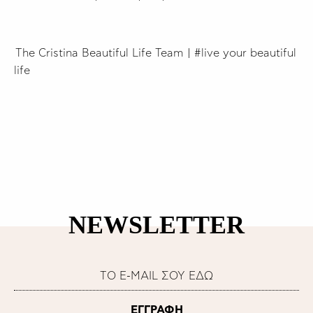
The Cristina Beautiful Life Team | #live your beautiful
life
NEWSLETTER