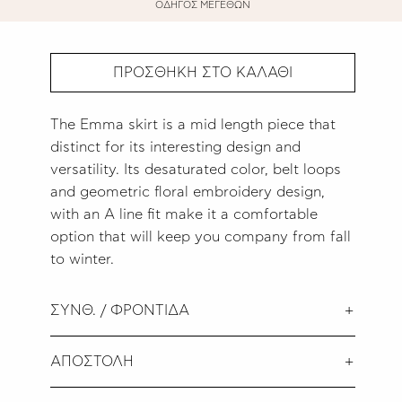
ΟΔΗΓΟΣ ΜΕΓΕΘΩΝ
ΠΡΟΣΘΗΚΗ ΣΤΟ ΚΑΛΑΘΙ
The Emma skirt is a mid length piece that
distinct for its interesting design and
versatility. Its desaturated color, belt loops
and geometric floral embroidery design,
with an A line fit make it a comfortable
option that will keep you company from fall
to winter.
ΣΥΝΘ. / ΦΡΟΝΤΙΔΑ
ΑΠΟΣΤΟΛΗ