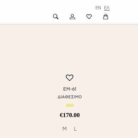
EN
ΕΛ
EM-61
ΔΙΑΘΕΣΙΜΟ
€170.00
M
L