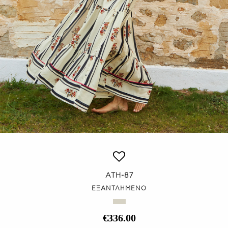
ATH-87
ΕΞΑΝΤΛΗΜΕΝΟ
€336.00