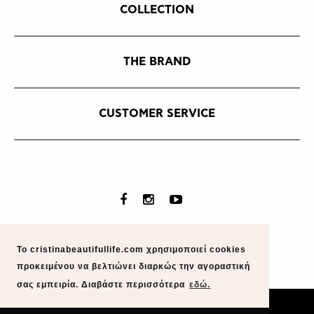
COLLECTION
THE BRAND
CUSTOMER SERVICE
Το cristinabeautifullife.com χρησιμοποιεί cookies
προκειμένου να βελτιώνει διαρκώς την αγοραστική
σας εμπειρία. Διαβάστε περισσότερα
εδώ.
whitehat
/
radicalel