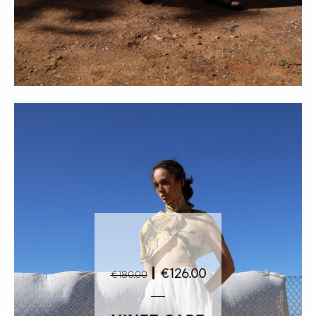
|
€126.00
€180.00