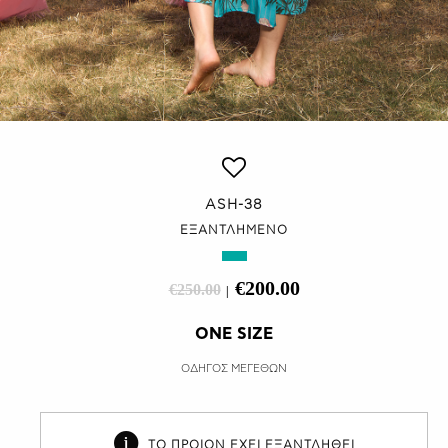
ASH-38
ΕΞΑΝΤΛΗΜΕΝΟ
€200.00
€250.00
|
ONE SIZE
ΟΔΗΓΟΣ ΜΕΓΕΘΩΝ
ΤΟ ΠΡΟΙΟΝ ΕΧΕΙ ΕΞΑΝΤΛΗΘΕΙ