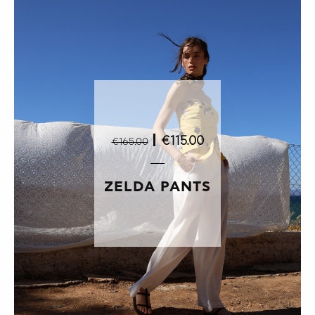
|
€115.00
€165.00
ZELDA PANTS