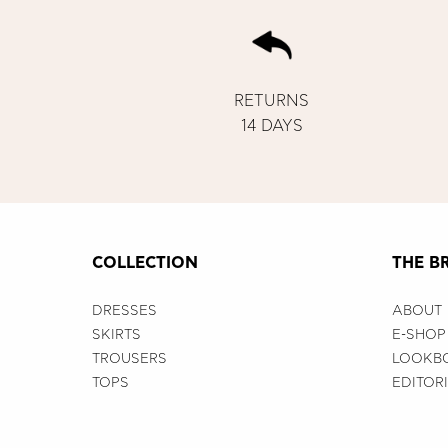
RETURNS
14 DAYS
COLLECTION
THE B
DRESSES
ABOUT
SKIRTS
E-SHOP
TROUSERS
LOOKB
TOPS
EDITOR