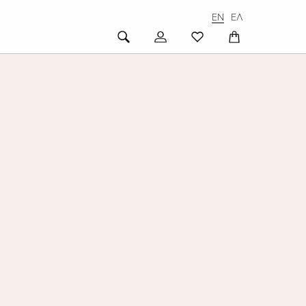
EN
ΕΛ